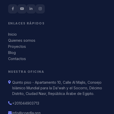
ENLACES RÁPIDOS
Inicio
Quienes somos
Proyectos
Blog
Contactos
NUESTRA OFICINA
Quinto piso - Apartamento 10, Calle Al Majlis, Consejo
Islámico Mundial para la Da’wah y el Socorro, Décimo
Distrito, Ciudad Nasr, República Árabe de Egipto.
+201044903713
info@coedla.org