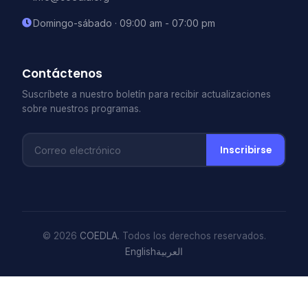
Domingo-sábado · 09:00 am - 07:00 pm
Contáctenos
Suscríbete a nuestro boletín para recibir actualizaciones
sobre nuestros programas.
Inscribirse
© 2026
COEDLA
. Todos los derechos reservados.
English
العربية