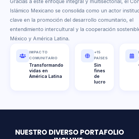
Gracias a este enfoque integral y multisectorial, el Co
Islámico Mexicano se consolida como un actor instituc
clave en la promoción del desarrollo comunitario, el
entendimiento intercultural y la cooperación sostenibl
México y América Latina.
IMPACTO
+15
COMUNITARIO
PAÍSES
Transformando
Sin
vidas en
fines
América Latina
de
lucro
NUESTRO DIVERSO PORTAFOLIO