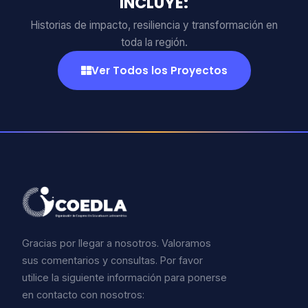
INCLUYE:
Historias de impacto, resiliencia y transformación en
toda la región.
Ver Todos los Proyectos
Gracias por llegar a nosotros. Valoramos
sus comentarios y consultas. Por favor
utilice la siguiente información para ponerse
en contacto con nosotros: